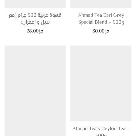
Ahmad Tea Earl Grey
قهوة عربية 500 جرام (مع
Special Blend – 500g
هيل و زعفران)
د.إ
30.00
د.إ
28.00
Ahmad Tea’s Ceylon Tea –
500g