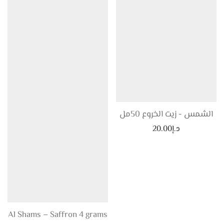
الشمس - زيت الخروع 50مل
د.إ
20.00
Al Shams – Saffron 4 grams