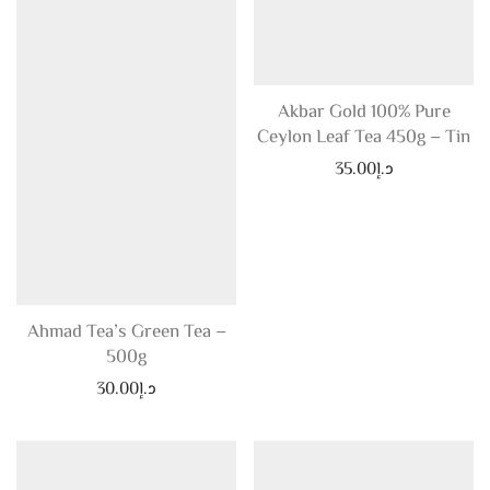
Akbar Gold 100% Pure
Ceylon Leaf Tea 450g – Tin
د.إ
35.00
Ahmad Tea’s Green Tea –
500g
د.إ
30.00