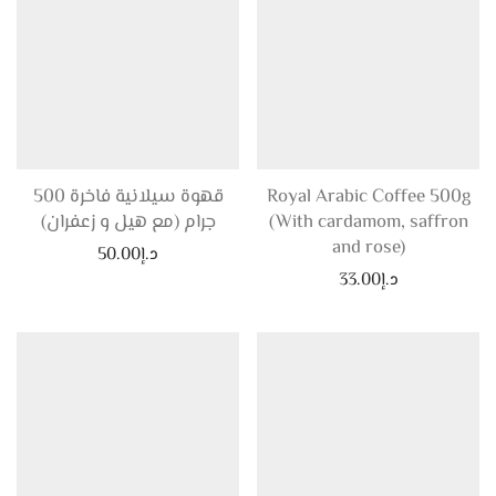
Royal Arabic Coffee 500g
قهوة سيلانية فاخرة 500
(With cardamom, saffron
جرام (مع هيل و زعفران)
and rose)
د.إ
50.00
د.إ
33.00